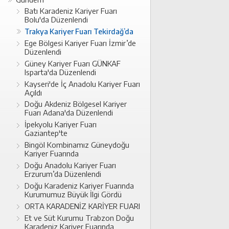
Batı Karadeniz Kariyer Fuarı
Bolu'da Düzenlendi
Trakya Kariyer Fuarı Tekirdağ’da
Ege Bölgesi Kariyer Fuarı İzmir’de
Düzenlendi
Güney Kariyer Fuarı GÜNKAF
Isparta'da Düzenlendi
Kayseri'de İç Anadolu Kariyer Fuarı
Açıldı
Doğu Akdeniz Bölgesel Kariyer
Fuarı Adana'da Düzenlendi
İpekyolu Kariyer Fuarı
Gaziantep'te
Bingöl Kombinamız Güneydoğu
Kariyer Fuarında
Doğu Anadolu Kariyer Fuarı
Erzurum’da Düzenlendi
Doğu Karadeniz Kariyer Fuarında
Kurumumuz Büyük İlgi Gördü
ORTA KARADENİZ KARİYER FUARI
Et ve Süt Kurumu Trabzon Doğu
Karadeniz Kariyer Fuarında