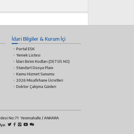
İdari Bilgiler & Kurum İçi
Portal ESK
Yemek Listesi
İdari Birim Kodları
(DETSİS NO)
Standart Dosya Planı
Kamu Hizmet Sunumu
2026 Misafirhane Ücretleri
Doktor Çalışma Günleri
ddesi No:71 Yenimahalle / ANKARA
dya: