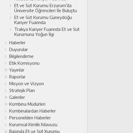
Et ve Süt Kurumu Erzurum’da
Üniversite Öğrencileri İle Buluştu
Et ve Süt Kurumu Güneydoğu
Kariyer Fuarında
Trakya Kariyer Fuarında Et ve Süt
Kurumuna Yoğun İlgi
Haberler
Duyurular
Bilgilendirme
Etik Komisyonu
Yayınlar
Raporlar
Misyon ve Vizyon
Stratejik Plan
Galeriler
Kombina Müdürleri
Kombinalardan Haberler
Personelden Haberler
Kurumsal Kimlik Kılavuzu
Basında Et ve Süt Kurumu