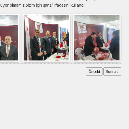
yor olmamız bizim için şans." ifadesini kullandı.
Önceki
Sonraki