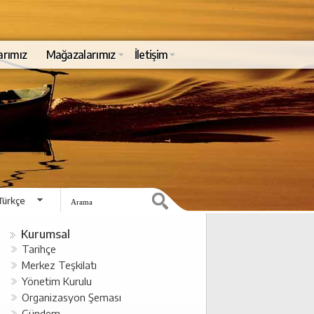
arımız
Mağazalarımız
İletişim
Türkçe
English
Kurumsal
Tarihçe
Merkez Teşkilatı
Yönetim Kurulu
Organizasyon Şeması
Gündem