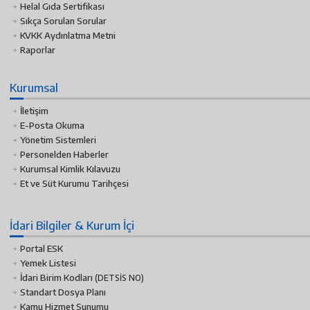
Helal Gıda Sertifikası
Sıkça Sorulan Sorular
KVKK Aydınlatma Metni
Raporlar
Kurumsal
İletişim
E-Posta Okuma
Yönetim Sistemleri
Personelden Haberler
Kurumsal Kimlik Kılavuzu
Et ve Süt Kurumu Tarihçesi
İdari Bilgiler & Kurum İçi
Portal ESK
Yemek Listesi
İdari Birim Kodları
(DETSİS NO)
Standart Dosya Planı
Kamu Hizmet Sunumu