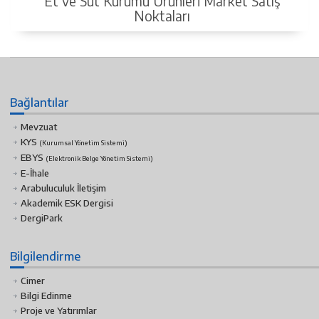
Et ve Süt Kurumu Ürünleri Market Satış
Noktaları
Bağlantılar
Mevzuat
KYS
(Kurumsal Yönetim Sistemi)
EBYS
(Elektronik Belge Yönetim Sistemi)
E-İhale
Arabuluculuk İletişim
Akademik ESK Dergisi
DergiPark
Bilgilendirme
Cimer
Bilgi Edinme
Proje ve Yatırımlar