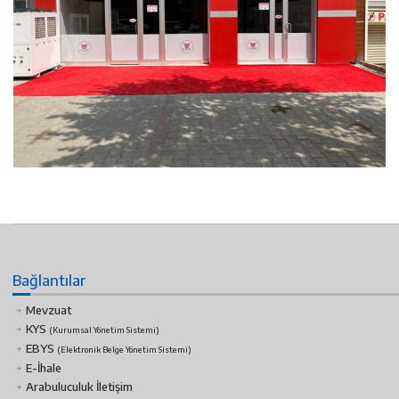
Bağlantılar
Mevzuat
KYS
(Kurumsal Yönetim Sistemi)
EBYS
(Elektronik Belge Yönetim Sistemi)
E-İhale
Arabuluculuk İletişim