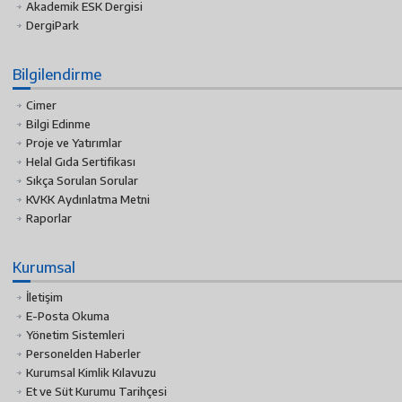
Akademik ESK Dergisi
DergiPark
Bilgilendirme
Cimer
Bilgi Edinme
Proje ve Yatırımlar
Helal Gıda Sertifikası
Sıkça Sorulan Sorular
KVKK Aydınlatma Metni
Raporlar
Kurumsal
İletişim
E-Posta Okuma
Yönetim Sistemleri
Personelden Haberler
Kurumsal Kimlik Kılavuzu
Et ve Süt Kurumu Tarihçesi