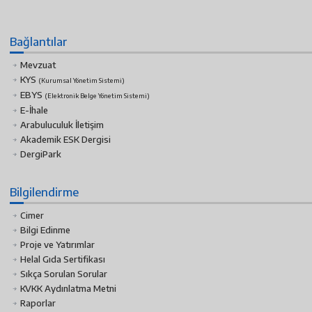
Bağlantılar
Mevzuat
KYS
(Kurumsal Yönetim Sistemi)
EBYS
(Elektronik Belge Yönetim Sistemi)
E-İhale
Arabuluculuk İletişim
Akademik ESK Dergisi
DergiPark
Bilgilendirme
Cimer
Bilgi Edinme
Proje ve Yatırımlar
Helal Gıda Sertifikası
Sıkça Sorulan Sorular
KVKK Aydınlatma Metni
Raporlar