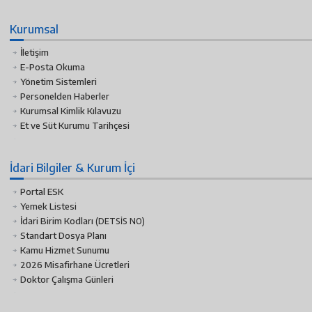
Kurumsal
İletişim
E-Posta Okuma
Yönetim Sistemleri
Personelden Haberler
Kurumsal Kimlik Kılavuzu
Et ve Süt Kurumu Tarihçesi
İdari Bilgiler & Kurum İçi
Portal ESK
Yemek Listesi
İdari Birim Kodları
(DETSİS NO)
Standart Dosya Planı
Kamu Hizmet Sunumu
2026 Misafirhane Ücretleri
Doktor Çalışma Günleri