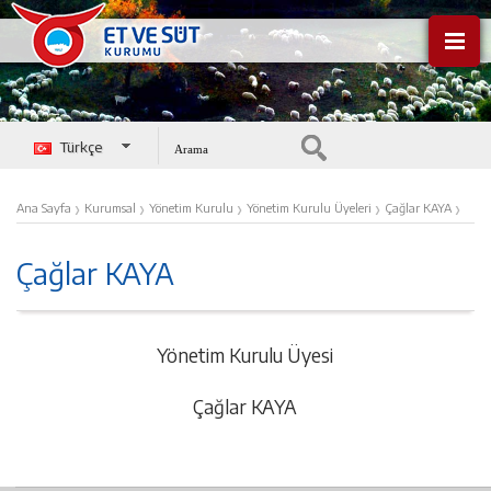
Türkçe
English
›
›
›
›
›
Ana Sayfa
Kurumsal
Yönetim Kurulu
Yönetim Kurulu Üyeleri
Çağlar KAYA
Çağlar KAYA
Yönetim Kurulu Üyesi
Çağlar KAYA