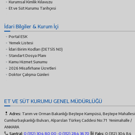
Kurumsal Kimlik Kılavuzu
Et ve Süt Kurumu Tarihçesi
İdari Bilgiler & Kurum İçi
Portal ESK
Yemek Listesi
İdari Birim Kodları
(DETSİS NO)
Standart Dosya Planı
Kamu Hizmet Sunumu
2026 Misafirhane Ücretleri
Doktor Çalışma Günleri
ET VE SÜT KURUMU GENEL MÜDÜRLÜĞÜ
Adres:
Tarım ve Orman Bakanlığı Beştepe Kampüsü, Beştepe Mahallesi
Cumhurbaşkanlığı Bulvarı, Alparslan Türkeş Caddesi No:71 Yenimahalle /
ANKARA
Santral:
0 (312) 304 80 00 -
0 (312) 284 36 70
Faks:
0 (312) 304 84