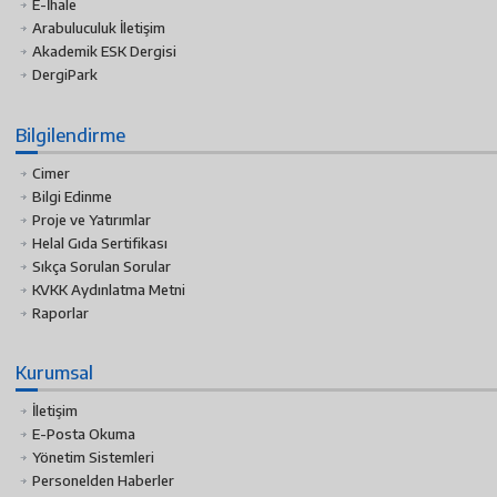
E-İhale
Arabuluculuk İletişim
Akademik ESK Dergisi
DergiPark
Bilgilendirme
Cimer
Bilgi Edinme
Proje ve Yatırımlar
Helal Gıda Sertifikası
Sıkça Sorulan Sorular
KVKK Aydınlatma Metni
Raporlar
Kurumsal
İletişim
E-Posta Okuma
Yönetim Sistemleri
Personelden Haberler