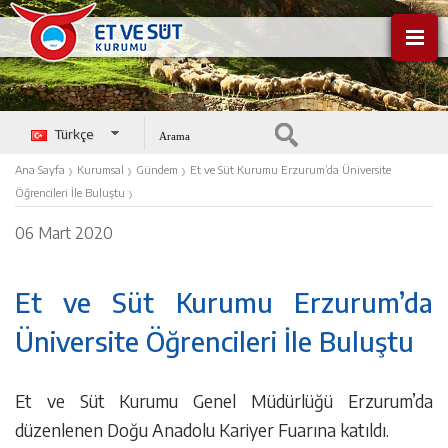
Türkçe
English
›
›
›
Ana Sayfa
Kurumsal
Gündem
Et ve Süt Kurumu Erzurum’da Üniversite
›
Öğrencileri İle Buluştu
06 Mart 2020
Et ve Süt Kurumu Erzurum’da
Üniversite Öğrencileri İle Buluştu
Et ve Süt Kurumu Genel Müdürlüğü Erzurum’da
düzenlenen Doğu Anadolu Kariyer Fuarına katıldı.