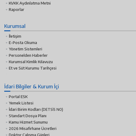
KVKK Aydınlatma Metni
Raporlar
Kurumsal
İletişim
E-Posta Okuma
Yönetim Sistemleri
Personelden Haberler
Kurumsal Kimlik Kılavuzu
Et ve Süt Kurumu Tarihçesi
İdari Bilgiler & Kurum İçi
Portal ESK
Yemek Listesi
İdari Birim Kodları
(DETSİS NO)
Standart Dosya Planı
Kamu Hizmet Sunumu
2026 Misafirhane Ücretleri
Doktor Çalışma Günleri