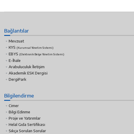
Bağlantılar
Mevzuat
KYS
(Kurumsal Yönetim Sistemi)
EBYS
(Elektronik Belge Yönetim Sistemi)
E-İhale
Arabuluculuk İletişim
Akademik ESK Dergisi
DergiPark
Bilgilendirme
Cimer
Bilgi Edinme
Proje ve Yatırımlar
Helal Gıda Sertifikası
Sıkça Sorulan Sorular