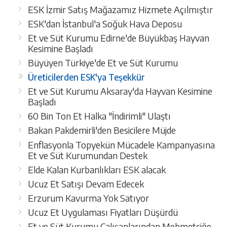
ESK İzmir Satış Mağazamız Hizmete Açılmıştır
ESK'dan İstanbul'a Soğuk Hava Deposu
Et ve Süt Kurumu Edirne'de Büyükbaş Hayvan
Kesimine Başladı
Büyüyen Türkiye'de Et ve Süt Kurumu
Üreticilerden ESK'ya Teşekkür
Et ve Süt Kurumu Aksaray'da Hayvan Kesimine
Başladı
60 Bin Ton Et Halka "İndirimli" Ulaştı
Bakan Pakdemirli'den Besicilere Müjde
Enflasyonla Topyekün Mücadele Kampanyasına
Et ve Süt Kurumundan Destek
Elde Kalan Kurbanlıkları ESK alacak
Ucuz Et Satışı Devam Edecek
Erzurum Kavurma Yok Satıyor
Ucuz Et Uygulaması Fiyatları Düşürdü
Et ve Süt Kurumu Çalışanlarından Mehmetçiğe