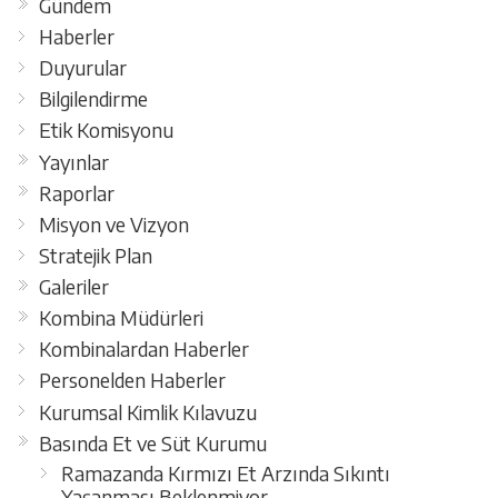
Gündem
Haberler
Duyurular
Bilgilendirme
Etik Komisyonu
Yayınlar
Raporlar
Misyon ve Vizyon
Stratejik Plan
Galeriler
Kombina Müdürleri
Kombinalardan Haberler
Personelden Haberler
Kurumsal Kimlik Kılavuzu
Basında Et ve Süt Kurumu
Ramazanda Kırmızı Et Arzında Sıkıntı
Yaşanması Beklenmiyor