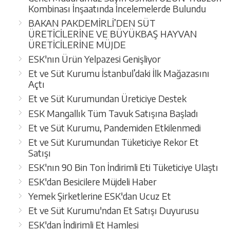
Kombinası İnşaatında İncelemelerde Bulundu
BAKAN PAKDEMİRLİ’DEN SÜT
ÜRETİCİLERİNE VE BÜYÜKBAŞ HAYVAN
ÜRETİCİLERİNE MÜJDE
ESK'nın Ürün Yelpazesi Genişliyor
Et ve Süt Kurumu İstanbul’daki İlk Mağazasını
Açtı
Et ve Süt Kurumundan Üreticiye Destek
ESK Mangallık Tüm Tavuk Satışına Başladı
Et ve Süt Kurumu, Pandemiden Etkilenmedi
Et ve Süt Kurumundan Tüketiciye Rekor Et
Satışı
ESK'nın 90 Bin Ton İndirimli Eti Tüketiciye Ulaştı
ESK'dan Besicilere Müjdeli Haber
Yemek Şirketlerine ESK'dan Ucuz Et
Et ve Süt Kurumu'ndan Et Satışı Duyurusu
ESK'dan İndirimli Et Hamlesi