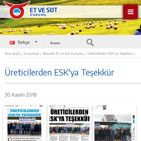
Türkçe
English
›
›
›
›
Ana Sayfa
Kurumsal
Basında Et ve Süt Kurumu
Üreticilerden ESK'ya Teşekkür
Üreticilerden ESK'ya Teşekkür
30 Kasım 2018