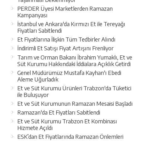
PERDER Üyesi Marketlerden Ramazan
Kampanyası
İstanbul ve Ankara'da Kırmızı Et ile Tereyağı
Fiyatları Sabitlendi
Et Fiyatlarına İlişkin Tüm Tedbirler Alındı
İndirimli Et Satışı Fiyat Artışını Frenliyor
Tarım ve Orman Bakanı İbrahim Yumaklı, Et ve
Süt Kurumu Hakkındaki İddialara Açıklık Getirdi
Genel Müdürümüz Mustafa Kayhan'ı Ebedi
Aleme Uğurladık
Et ve Süt Kurumu Ürünleri Trabzon'da Tüketici
ile Buluşuyor
Et ve Süt Kurumunun Ramazan Mesaisi Başladı
Ramazan'da Et Fiyatları Sabitlendi
Et ve Süt Kurumu Trabzon Et Kombinası
Hizmete Açıldı
ESK’dan Et Fiyatlarında Ramazan Önlemleri