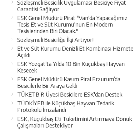
Sözleşmeli Besicilik Uygulaması Besiciye Fiyat
Garantisi Sağlıyor
ESK Genel Müdürü Piral: "Van'da Yapacağımız
Tesis Et ve Süt Kurumu'nun En Modern
Tesislerinden Biri Olacak."
Sözleşmeli Besiciliğe İlgi Artıyor!
Et ve Süt Kurumu Denizli Et Kombinası Hizmete
Açıldı
ESK Yozgat'ta Yılda 10 Bin Küçükbaş Hayvan
Kesecek
ESK Genel Müdürü Kasım Piral Erzurum’da
Besicilerle Bir Araya Geldi
TÜKETBİR Üyesi Besicilere ESK'dan Destek
TÜDKİYEB ile Küçükbaş Hayvan Tedarik
Protokolü İmzalandı
ESK, Küçükbaş Eti Tüketimini Artırmaya Dönük
Çalışmaları Destekliyor