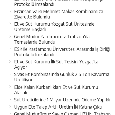
Protokolü İmzalandı
Erzincan Valisi Mehmet Makas Kombinamıza
Ziyarette Bulundu
Et ve Süt Kurumu Yozgat Süt Ünitesinde
Üretime Başladı
Genel Müdür Yardımcımız Trabzon'da
Temaslarda Bulundu
ESK ile Kastamonu Üniversitesi Arasında İş Birliği
Protokolü İmzalandı
Et ve Süt Kurumu İlk Süt Tesisini Yozgat'ta
Açıyor
Sivas Et Kombinasında Günlük 2,5 Ton Kavurma
Üretiliyor
Elde Kalan Kurbanlıkları Et ve Süt Kurumu
Alacak
Süt Üreticilerine 1 Milyar Üzerinde Ödeme Yapıldı
Uygun Ete Talep Arttı Üretim İki Katına Çıktı
Genel Müdürümüz Sayın Osman UZUN Trabzon