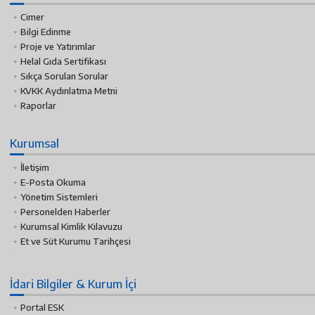
Cimer
Bilgi Edinme
Proje ve Yatırımlar
Helal Gıda Sertifikası
Sıkça Sorulan Sorular
KVKK Aydınlatma Metni
Raporlar
Kurumsal
İletişim
E-Posta Okuma
Yönetim Sistemleri
Personelden Haberler
Kurumsal Kimlik Kılavuzu
Et ve Süt Kurumu Tarihçesi
İdari Bilgiler & Kurum İçi
Portal ESK