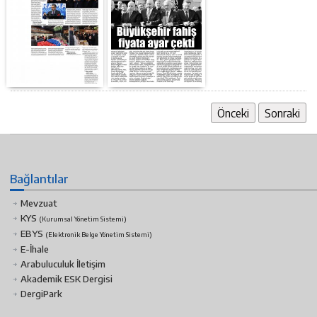
Önceki
Sonraki
Bağlantılar
Mevzuat
KYS
(Kurumsal Yönetim Sistemi)
EBYS
(Elektronik Belge Yönetim Sistemi)
E-İhale
Arabuluculuk İletişim
Akademik ESK Dergisi
DergiPark