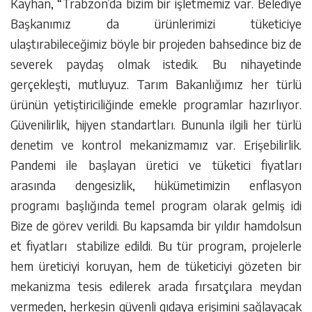
Kayhan, “Trabzon’da bizim bir işletmemiz var. Belediye
Başkanımız da ürünlerimizi tüketiciye
ulaştırabileceğimiz böyle bir projeden bahsedince biz de
severek paydaş olmak istedik. Bu nihayetinde
gerçekleşti, mutluyuz. Tarım Bakanlığımız her türlü
ürünün yetiştiriciliğinde emekle programlar hazırlıyor.
Güvenilirlik, hijyen standartları. Bununla ilgili her türlü
denetim ve kontrol mekanizmamız var. Erişebilirlik.
Pandemi ile başlayan üretici ve tüketici fiyatları
arasında dengesizlik, hükümetimizin enflasyon
programı başlığında temel program olarak gelmiş idi
Bize de görev verildi. Bu kapsamda bir yıldır hamdolsun
et fiyatları stabilize edildi. Bu tür program, projelerle
hem üreticiyi koruyan, hem de tüketiciyi gözeten bir
mekanizma tesis edilerek arada fırsatçılara meydan
vermeden, herkesin güvenli gıdaya erişimini sağlayacak