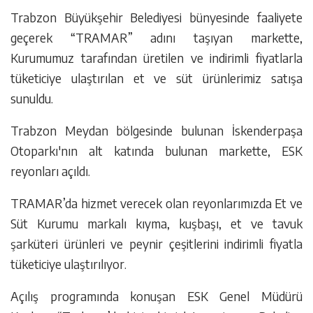
Trabzon Büyükşehir Belediyesi bünyesinde faaliyete
geçerek “TRAMAR” adını taşıyan markette,
Kurumumuz tarafından üretilen ve indirimli fiyatlarla
tüketiciye ulaştırılan et ve süt ürünlerimiz satışa
sunuldu.
Trabzon Meydan bölgesinde bulunan İskenderpaşa
Otoparkı'nın alt katında bulunan markette, ESK
reyonları açıldı.
TRAMAR’da hizmet verecek olan reyonlarımızda Et ve
Süt Kurumu markalı kıyma, kuşbaşı, et ve tavuk
şarküteri ürünleri ve peynir çeşitlerini indirimli fiyatla
tüketiciye ulaştırılıyor.
Açılış programında konuşan ESK Genel Müdürü