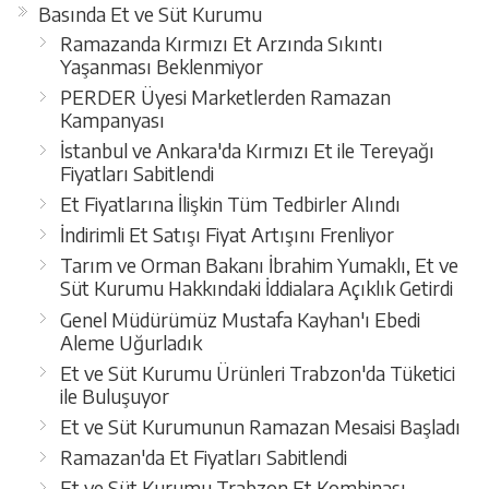
Basında Et ve Süt Kurumu
Ramazanda Kırmızı Et Arzında Sıkıntı
Yaşanması Beklenmiyor
PERDER Üyesi Marketlerden Ramazan
Kampanyası
İstanbul ve Ankara'da Kırmızı Et ile Tereyağı
Fiyatları Sabitlendi
Et Fiyatlarına İlişkin Tüm Tedbirler Alındı
İndirimli Et Satışı Fiyat Artışını Frenliyor
Tarım ve Orman Bakanı İbrahim Yumaklı, Et ve
Süt Kurumu Hakkındaki İddialara Açıklık Getirdi
Genel Müdürümüz Mustafa Kayhan'ı Ebedi
Aleme Uğurladık
Et ve Süt Kurumu Ürünleri Trabzon'da Tüketici
ile Buluşuyor
Et ve Süt Kurumunun Ramazan Mesaisi Başladı
Ramazan'da Et Fiyatları Sabitlendi
Et ve Süt Kurumu Trabzon Et Kombinası