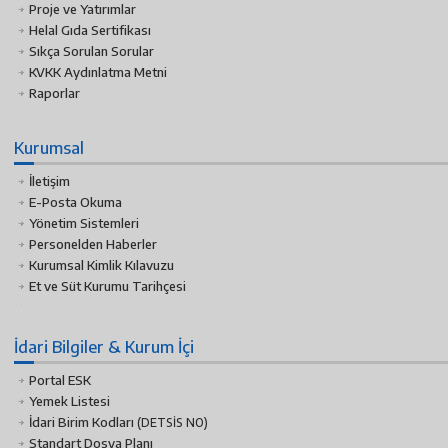
Proje ve Yatırımlar
Helal Gıda Sertifikası
Sıkça Sorulan Sorular
KVKK Aydınlatma Metni
Raporlar
Kurumsal
İletişim
E-Posta Okuma
Yönetim Sistemleri
Personelden Haberler
Kurumsal Kimlik Kılavuzu
Et ve Süt Kurumu Tarihçesi
İdari Bilgiler & Kurum İçi
Portal ESK
Yemek Listesi
İdari Birim Kodları
(DETSİS NO)
Standart Dosya Planı