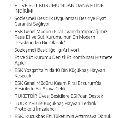
ET VE SÜT KURUMU'NDAN DANA ETİNE
İNDİRİM!
Sözleşmeli Besicilik Uygulaması Besiciye Fiyat
Garantisi Sağlıyor
ESK Genel Müdürü Piral: "Van'da Yapacağımız
Tesis Et ve Süt Kurumu'nun En Modern
Tesislerinden Biri Olacak."
Sözleşmeli Besiciliğe İlgi Artıyor!
Et ve Süt Kurumu Denizli Et Kombinası Hizmete
Açıldı
ESK Yozgat'ta Yılda 10 Bin Küçükbaş Hayvan
Kesecek
ESK Genel Müdürü Kasım Piral Erzurum’da
Besicilerle Bir Araya Geldi
TÜKETBİR Üyesi Besicilere ESK'dan Destek
TÜDKİYEB ile Küçükbaş Hayvan Tedarik
Protokolü İmzalandı
ESK, Küçükbaş Eti Tüketimini Artırmaya Dönük