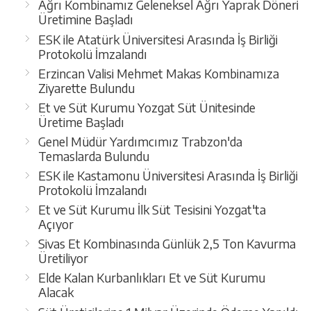
Ağrı Kombinamız Geleneksel Ağrı Yaprak Döneri
Üretimine Başladı
ESK ile Atatürk Üniversitesi Arasında İş Birliği
Protokolü İmzalandı
Erzincan Valisi Mehmet Makas Kombinamıza
Ziyarette Bulundu
Et ve Süt Kurumu Yozgat Süt Ünitesinde
Üretime Başladı
Genel Müdür Yardımcımız Trabzon'da
Temaslarda Bulundu
ESK ile Kastamonu Üniversitesi Arasında İş Birliği
Protokolü İmzalandı
Et ve Süt Kurumu İlk Süt Tesisini Yozgat'ta
Açıyor
Sivas Et Kombinasında Günlük 2,5 Ton Kavurma
Üretiliyor
Elde Kalan Kurbanlıkları Et ve Süt Kurumu
Alacak