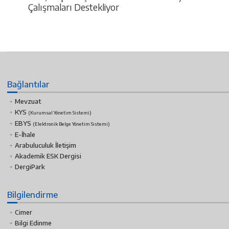
Çalışmaları Destekliyor
Bağlantılar
Mevzuat
KYS
(Kurumsal Yönetim Sistemi)
EBYS
(Elektronik Belge Yönetim Sistemi)
E-İhale
Arabuluculuk İletişim
Akademik ESK Dergisi
DergiPark
Bilgilendirme
Cimer
Bilgi Edinme