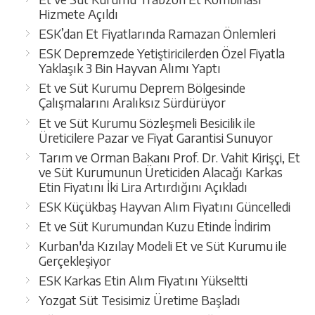
Hizmete Açıldı
ESK’dan Et Fiyatlarında Ramazan Önlemleri
ESK Depremzede Yetiştiricilerden Özel Fiyatla
Yaklaşık 3 Bin Hayvan Alımı Yaptı
Et ve Süt Kurumu Deprem Bölgesinde
Çalışmalarını Aralıksız Sürdürüyor
Et ve Süt Kurumu Sözleşmeli Besicilik ile
Üreticilere Pazar ve Fiyat Garantisi Sunuyor
Tarım ve Orman Bakanı Prof. Dr. Vahit Kirişçi, Et
ve Süt Kurumunun Üreticiden Alacağı Karkas
Etin Fiyatını İki Lira Artırdığını Açıkladı
ESK Küçükbaş Hayvan Alım Fiyatını Güncelledi
Et ve Süt Kurumundan Kuzu Etinde İndirim
Kurban'da Kızılay Modeli Et ve Süt Kurumu ile
Gerçekleşiyor
ESK Karkas Etin Alım Fiyatını Yükseltti
Yozgat Süt Tesisimiz Üretime Başladı