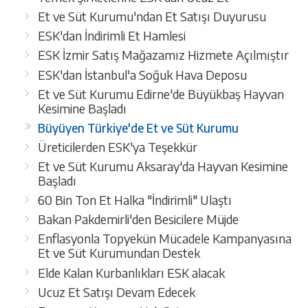
Et ve Süt Kurumu'ndan Et Satışı Duyurusu
ESK'dan İndirimli Et Hamlesi
ESK İzmir Satış Mağazamız Hizmete Açılmıştır
ESK'dan İstanbul'a Soğuk Hava Deposu
Et ve Süt Kurumu Edirne'de Büyükbaş Hayvan
Kesimine Başladı
Büyüyen Türkiye'de Et ve Süt Kurumu
Üreticilerden ESK'ya Teşekkür
Et ve Süt Kurumu Aksaray'da Hayvan Kesimine
Başladı
60 Bin Ton Et Halka "İndirimli" Ulaştı
Bakan Pakdemirli'den Besicilere Müjde
Enflasyonla Topyekün Mücadele Kampanyasına
Et ve Süt Kurumundan Destek
Elde Kalan Kurbanlıkları ESK alacak
Ucuz Et Satışı Devam Edecek