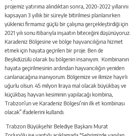
projemiz yatırıma alındıktan sonra, 2020-2022 yıllarını
kapsayan 3 yıllık bir süreyle bitirilmesi planlanırken
yüklenici firmamız güçlü bir çalışma gerçekleştirdiği için
2021 yılı sonu itibarıyla inşaatın biteceğini düşünüyoruz.
Karadeniz Bölgesine ve bölge hayvancılığına hizmet
etmek için hayata geçirilen bir proje. Ben de
Beşikdüzülü olarak bu bölgenin insanıyım. Kombinanın
hayata geçirilmesinin ardından hayvancılığın yeniden
canlanacağına inanıyorum. Bölgemize ve ilimize hayırlı
uğurlu olsun. 45 milyon liraya mal olacak büyükbaş ve
küçükbaş hayvan kesiminin yapılacağı kombina,
Trabzon’un ve Karadeniz Bölgesi’nin ilk et kombinası
olacak” ifadelerini kullandı.
Trabzon Büyükşehir Belediye Başkanı Murat
Zorluoğlu ise yaptığı açıklamada “Şehrimizde yapılan