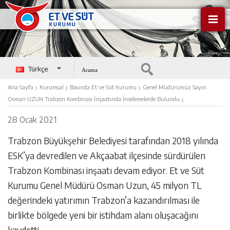
Türkçe
English
›
›
›
Ana Sayfa
Kurumsal
Basında Et ve Süt Kurumu
Genel Müdürümüz Sayın
›
Osman UZUN Trabzon Kombinası İnşaatında İncelemelerde Bulundu
28 Ocak 2021
Trabzon Büyükşehir Belediyesi tarafından 2018 yılında
ESK’ya devredilen ve Akçaabat ilçesinde sürdürülen
Trabzon Kombinası inşaatı devam ediyor. Et ve Süt
Kurumu Genel Müdürü Osman Uzun, 45 milyon TL
değerindeki yatırımın Trabzon’a kazandırılması ile
birlikte bölgede yeni bir istihdam alanı oluşacağını
kaydetti.