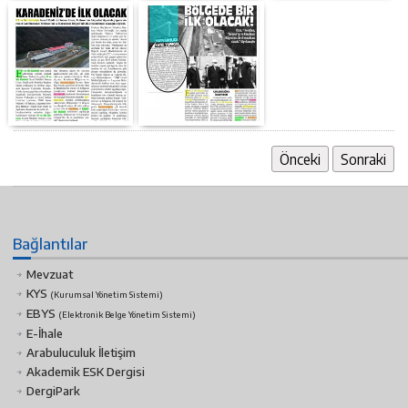
Önceki
Sonraki
Bağlantılar
Mevzuat
KYS
(Kurumsal Yönetim Sistemi)
EBYS
(Elektronik Belge Yönetim Sistemi)
E-İhale
Arabuluculuk İletişim
Akademik ESK Dergisi
DergiPark