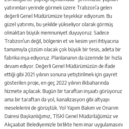
yatırımları yerinde görmek üzere Trabzon’a gelen
değerli Genel Müdürümüze teşekkür ediyorum. Bu
güzel yatırımı, bu şekilde yükseliyor olarak görmüş
olmaktan büyük memnuniyet duyuyoruz. Sadece
Trabzon’un değil, bölgenin et ve kesim yeri ihtiyacına
tamamıyla çözüm olacak çok büyük bir tesis, adeta bir
fabrika inşa ediyoruz. Planlananın da üzerinde bir hızla
devam ediyor. Değerli Genel Müdürümüzün de ifade
ettiği gibi 2021 yılının sonuna yetiştirilmek için gayret
gösterilen proje, en geç 2022 yılının ilkbaharında
hizmete açılacak. Bugün bir taraftan inşaatı görüyoruz
ama bir taraftan da yol, kanalizasyon gibi altyapı
meselelerini de görüştük. Yol Yapım Bakım ve Onarım
Dairesi Başkanlığımız, TİSKİ Genel Müdürlüğümüz ve
Akçaabat Belediyemizle birlikte hem imar uygulamasını