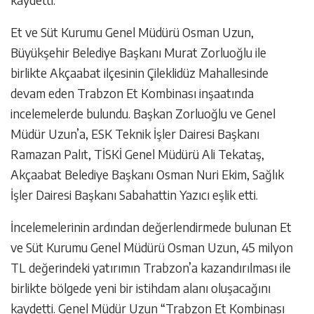
Et ve Süt Kurumu Genel Müdürü Osman Uzun,
Büyükşehir Belediye Başkanı Murat Zorluoğlu ile
birlikte Akçaabat ilçesinin Çileklidüz Mahallesinde
devam eden Trabzon Et Kombinası inşaatında
incelemelerde bulundu. Başkan Zorluoğlu ve Genel
Müdür Uzun’a, ESK Teknik İşler Dairesi Başkanı
Ramazan Palıt, TİSKİ Genel Müdürü Ali Tekataş,
Akçaabat Belediye Başkanı Osman Nuri Ekim, Sağlık
İşler Dairesi Başkanı Sabahattin Yazıcı eşlik etti.
İncelemelerinin ardından değerlendirmede bulunan Et
ve Süt Kurumu Genel Müdürü Osman Uzun, 45 milyon
TL değerindeki yatırımın Trabzon’a kazandırılması ile
birlikte bölgede yeni bir istihdam alanı oluşacağını
kaydetti. Genel Müdür Uzun “Trabzon Et Kombinası