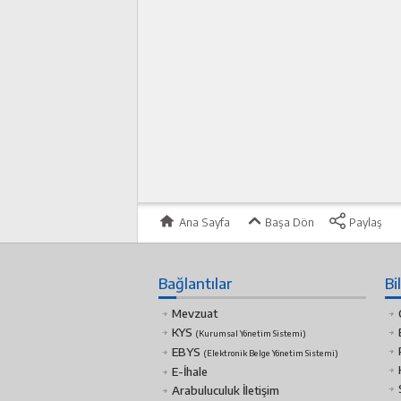
Ana Sayfa
Başa Dön
Paylaş
Bağlantılar
Bi
Mevzuat
KYS
(Kurumsal Yönetim Sistemi)
EBYS
(Elektronik Belge Yönetim Sistemi)
E-İhale
Arabuluculuk İletişim