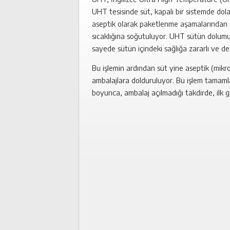
UHT tesisinde süt, kapalı bir sistemde dol
aseptik olarak paketlenme aşamalarından geç
sıcaklığına soğutuluyor. UHT sütün dolumu, 
sayede sütün içindeki sağlığa zararlı ve d
Bu işlemin ardından süt yine aseptik (mikr
ambalajlara dolduruluyor. Bu işlem tamaml
boyunca, ambalaj açılmadığı takdirde, ilk g