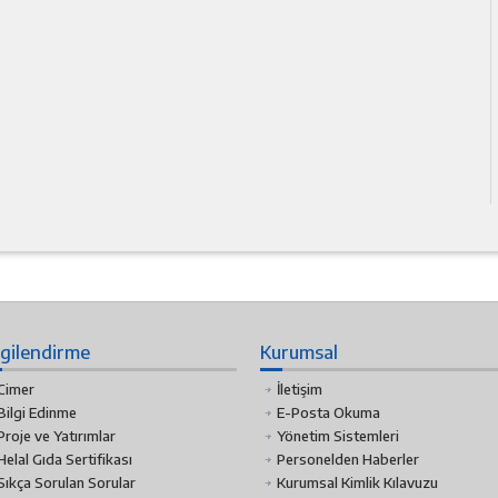
lgilendirme
Kurumsal
Cimer
İletişim
Bilgi Edinme
E-Posta Okuma
Proje ve Yatırımlar
Yönetim Sistemleri
Helal Gıda Sertifikası
Personelden Haberler
Sıkça Sorulan Sorular
Kurumsal Kimlik Kılavuzu