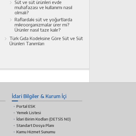
Süt ve süt ürünleri evde
muhafazası ve kullanımı nasıl
olmalı?
Raflardaki süt ve yoğurtlarda
mikroorganizmalar ürer mi?
Ürünler nasıl taze kalır?
Türk Gıda Kodeksine Göre Süt ve Süt
Ürünleri Tanımları
İdari Bilgiler & Kurum İçi
Portal ESK
Yemek Listesi
İdari Birim Kodları
(DETSİS NO)
Standart Dosya Planı
Kamu Hizmet Sunumu