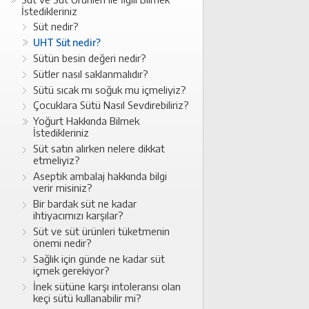
İstedikleriniz
Süt nedir?
UHT Süt nedir?
Sütün besin değeri nedir?
Sütler nasıl saklanmalıdır?
Sütü sıcak mı soğuk mu içmeliyiz?
Çocuklara Sütü Nasıl Sevdirebiliriz?
Yoğurt Hakkında Bilmek
İstedikleriniz
Süt satın alırken nelere dikkat
etmeliyiz?
Aseptik ambalaj hakkında bilgi
verir misiniz?
Bir bardak süt ne kadar
ihtiyacımızı karşılar?
Süt ve süt ürünleri tüketmenin
önemi nedir?
Sağlık için günde ne kadar süt
içmek gerekiyor?
İnek sütüne karşı intoleransı olan
keçi sütü kullanabilir mi?