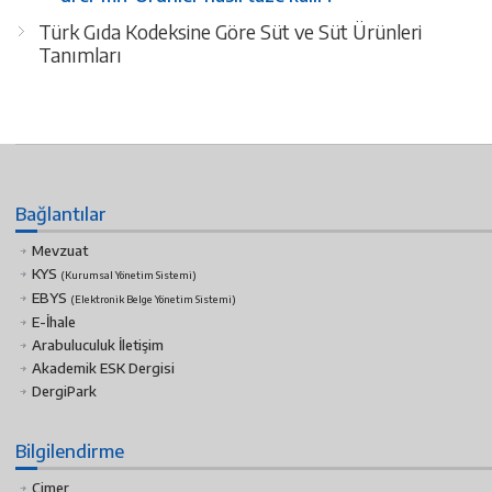
Türk Gıda Kodeksine Göre Süt ve Süt Ürünleri
Tanımları
Bağlantılar
Mevzuat
KYS
(Kurumsal Yönetim Sistemi)
EBYS
(Elektronik Belge Yönetim Sistemi)
E-İhale
Arabuluculuk İletişim
Akademik ESK Dergisi
DergiPark
Bilgilendirme
Cimer