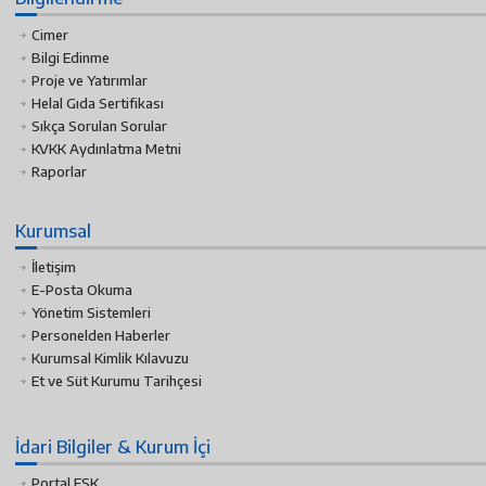
Cimer
Bilgi Edinme
Proje ve Yatırımlar
Helal Gıda Sertifikası
Sıkça Sorulan Sorular
KVKK Aydınlatma Metni
Raporlar
Kurumsal
İletişim
E-Posta Okuma
Yönetim Sistemleri
Personelden Haberler
Kurumsal Kimlik Kılavuzu
Et ve Süt Kurumu Tarihçesi
İdari Bilgiler & Kurum İçi
Portal ESK