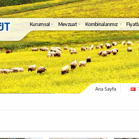
Kurumsal
Mevzuat
Kombinalarımız
Fiyatl
Ana Sayfa