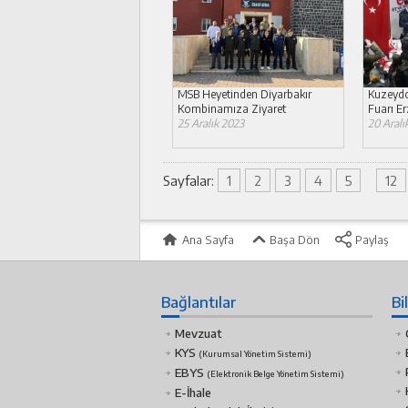
MSB Heyetinden Diyarbakır
Kuzeydo
Kombinamıza Ziyaret
Fuarı E
25 Aralık 2023
20 Aralı
Sayfalar:
1
2
3
4
5
12
Ana Sayfa
Başa Dön
Paylaş
Bağlantılar
Bi
Mevzuat
KYS
(Kurumsal Yönetim Sistemi)
EBYS
(Elektronik Belge Yönetim Sistemi)
E-İhale