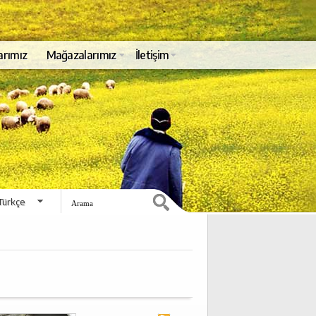
arımız
Mağazalarımız
İletişim
Türkçe
English