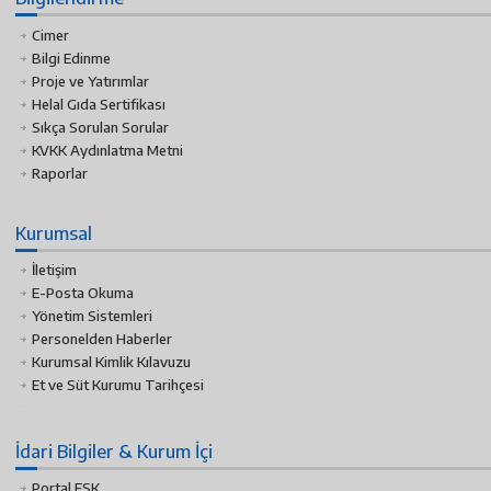
Cimer
Bilgi Edinme
Proje ve Yatırımlar
Helal Gıda Sertifikası
Sıkça Sorulan Sorular
KVKK Aydınlatma Metni
Raporlar
Kurumsal
İletişim
E-Posta Okuma
Yönetim Sistemleri
Personelden Haberler
Kurumsal Kimlik Kılavuzu
Et ve Süt Kurumu Tarihçesi
İdari Bilgiler & Kurum İçi
Portal ESK