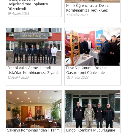
Değerlendirme Toplantısı
Minik Öğrencilerden Denizli
Düzenlendi
Kombinamıza Teknik Gezi
19 Aralık 2023
13 Aralık 2023
Bingöl Valisi Ahmet Hamdi
Et ve Süt Kurumu, Yozgat
Usta'dan Kombinamıza Ziyaret
Gastronomi Günlerinde
12 Aralık 2023
05 Aralık 2023
Sakarya Kombinasından İl Tarım
Bingöl Kombina Müdürlüğüne