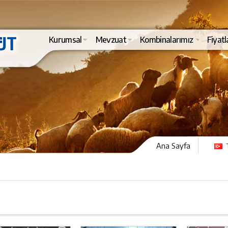
Kurumsal
Mevzuat
Kombinalarımız
Fiyatl
Ana Sayfa