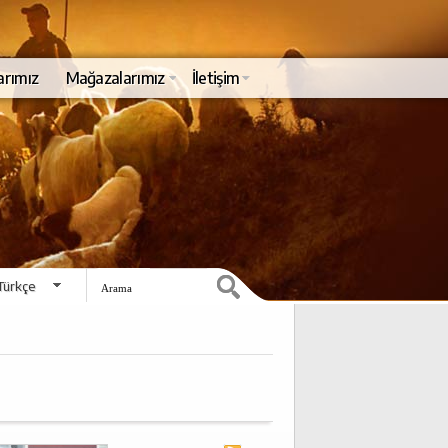
arımız
Mağazalarımız
İletişim
Türkçe
English