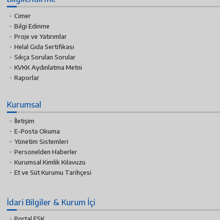
Cimer
Bilgi Edinme
Proje ve Yatırımlar
Helal Gıda Sertifikası
Sıkça Sorulan Sorular
KVKK Aydınlatma Metni
Raporlar
Kurumsal
İletişim
E-Posta Okuma
Yönetim Sistemleri
Personelden Haberler
Kurumsal Kimlik Kılavuzu
Et ve Süt Kurumu Tarihçesi
İdari Bilgiler & Kurum İçi
Portal ESK