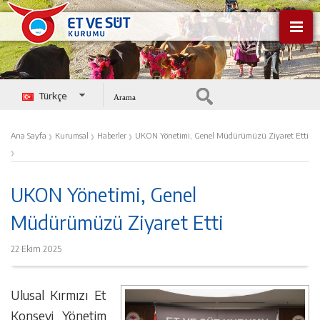
Türkçe
English
›
›
›
Ana Sayfa
Kurumsal
Haberler
UKON Yönetimi, Genel Müdürümüzü Ziyaret Etti
›
UKON Yönetimi, Genel
Müdürümüzü Ziyaret Etti
22 Ekim 2025
Ulusal Kırmızı Et
Konseyi Yönetim