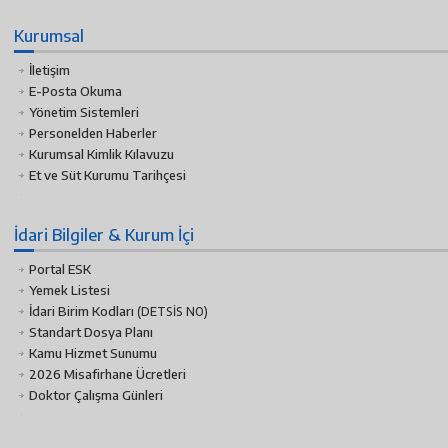
Kurumsal
İletişim
E-Posta Okuma
Yönetim Sistemleri
Personelden Haberler
Kurumsal Kimlik Kılavuzu
Et ve Süt Kurumu Tarihçesi
İdari Bilgiler & Kurum İçi
Portal ESK
Yemek Listesi
İdari Birim Kodları
(DETSİS NO)
Standart Dosya Planı
Kamu Hizmet Sunumu
2026 Misafirhane Ücretleri
Doktor Çalışma Günleri