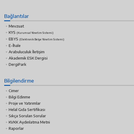
Bağlantılar
Mevzuat
KYS
(Kurumsal Yönetim Sistemi)
EBYS
(Elektronik Belge Yönetim Sistemi)
E-İhale
Arabuluculuk İletişim
Akademik ESK Dergisi
DergiPark
Bilgilendirme
Cimer
Bilgi Edinme
Proje ve Yatırımlar
Helal Gıda Sertifikası
Sıkça Sorulan Sorular
KVKK Aydınlatma Metni
Raporlar