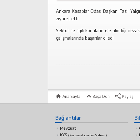
Ankara Kasaplar Odası Başkanı Fazlı Yal
ziyaret etti.
Sektör ile ilgili konuların ele alındığı 
çalışmalarında başarılar diledi.
Ana Sayfa
Başa Dön
Paylaş
Bağlantılar
Bi
Mevzuat
KYS
(Kurumsal Yönetim Sistemi)