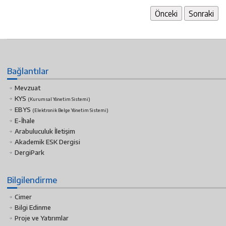
Önceki
Sonraki
Bağlantılar
Mevzuat
KYS
(Kurumsal Yönetim Sistemi)
EBYS
(Elektronik Belge Yönetim Sistemi)
E-İhale
Arabuluculuk İletişim
Akademik ESK Dergisi
DergiPark
Bilgilendirme
Cimer
Bilgi Edinme
Proje ve Yatırımlar