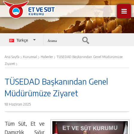
Türkçe
English
›
›
›
Ana Sayfa
Kurumsal
Haberler
TÜSEDAD Başkanından Genel Müdürümüze
›
Ziyaret
TÜSEDAD Başkanından Genel
Müdürümüze Ziyaret
18 Haziran 2025
Tüm Süt, Et ve
Damızlık Sığır