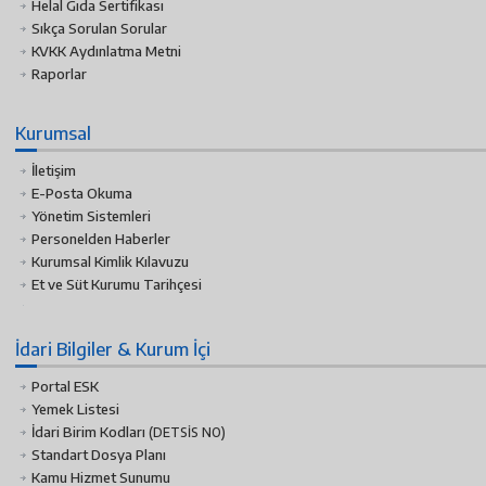
Helal Gıda Sertifikası
Sıkça Sorulan Sorular
KVKK Aydınlatma Metni
Raporlar
Kurumsal
İletişim
E-Posta Okuma
Yönetim Sistemleri
Personelden Haberler
Kurumsal Kimlik Kılavuzu
Et ve Süt Kurumu Tarihçesi
İdari Bilgiler & Kurum İçi
Portal ESK
Yemek Listesi
İdari Birim Kodları
(DETSİS NO)
Standart Dosya Planı
Kamu Hizmet Sunumu