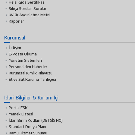
Helal Gıda Sertifikası
Sıkça Sorulan Sorular
KVKK Aydınlatma Metni
Raporlar
Kurumsal
İletişim
E-Posta Okuma
Yönetim Sistemleri
Personelden Haberler
Kurumsal Kimlik Kılavuzu
Et ve Süt Kurumu Tarihçesi
İdari Bilgiler & Kurum İçi
Portal ESK
Yemek Listesi
İdari Birim Kodları
(DETSİS NO)
Standart Dosya Planı
Kamu Hizmet Sunumu