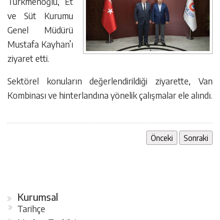
Türkmenoğlu, Et
ve Süt Kurumu
Genel Müdürü
Mustafa Kayhan’ı
ziyaret etti.
Sektörel konuların değerlendirildiği ziyarette, Van
Kombinası ve hinterlandına yönelik çalışmalar ele alındı.
Önceki
Sonraki
Kurumsal
Tarihçe