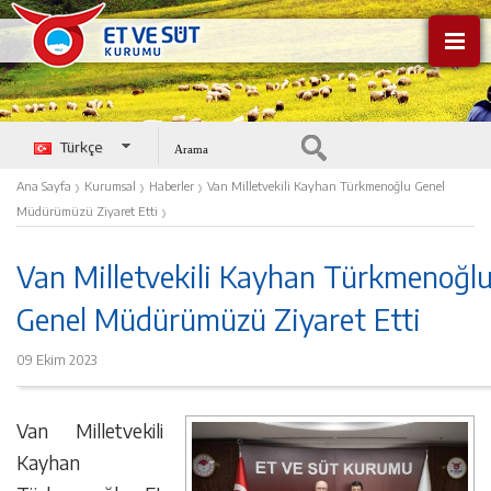
Türkçe
English
›
›
›
Ana Sayfa
Kurumsal
Haberler
Van Milletvekili Kayhan Türkmenoğlu Genel
›
Müdürümüzü Ziyaret Etti
Van Milletvekili Kayhan Türkmenoğl
Genel Müdürümüzü Ziyaret Etti
09 Ekim 2023
Van Milletvekili
Kayhan