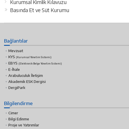
Kurumsal Kimlik Kılavuzu
Basında Et ve Süt Kurumu
Bağlantılar
Mevzuat
KYS
(Kurumsal Yönetim Sistemi)
EBYS
(Elektronik Belge Yönetim Sistemi)
E-İhale
Arabuluculuk İletişim
Akademik ESK Dergisi
DergiPark
Bilgilendirme
Cimer
Bilgi Edinme
Proje ve Yatırımlar