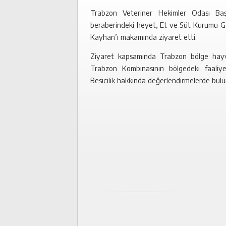
Trabzon Veteriner Hekimler Odası Ba
beraberindeki heyet, Et ve Süt Kurumu 
Kayhan’ı makamında ziyaret etti.
Ziyaret kapsamında Trabzon bölge hayvan
Trabzon Kombinasının bölgedeki faaliy
Besicilik hakkında değerlendirmelerde bulu