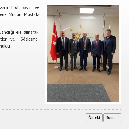
şkanı Erol Sayın ve
Genel Müdürü Mustafa
cılığı ele alınarak,
etleri ve Sözleşmeli
nuldu.
Önceki
Sonraki