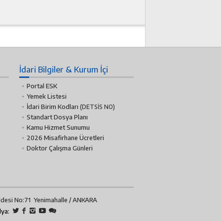
İdari Bilgiler & Kurum İçi
Portal ESK
Yemek Listesi
İdari Birim Kodları
(DETSİS NO)
Standart Dosya Planı
Kamu Hizmet Sunumu
2026 Misafirhane Ücretleri
Doktor Çalışma Günleri
ddesi No:71 Yenimahalle / ANKARA
dya: