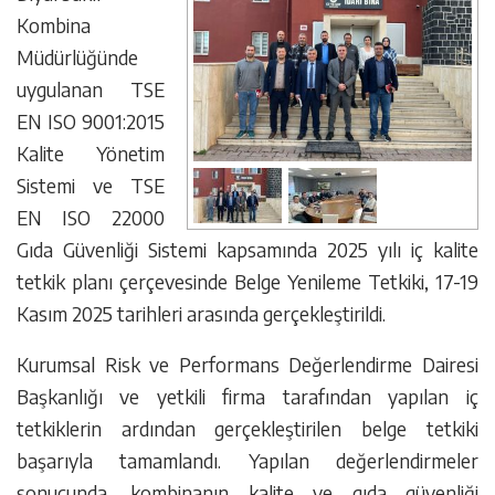
Kombina
Müdürlüğünde
uygulanan TSE
EN ISO 9001:2015
Kalite Yönetim
Sistemi ve TSE
EN ISO 22000
Gıda Güvenliği Sistemi kapsamında 2025 yılı iç kalite
tetkik planı çerçevesinde Belge Yenileme Tetkiki, 17-19
Kasım 2025 tarihleri arasında gerçekleştirildi.
Kurumsal Risk ve Performans Değerlendirme Dairesi
Başkanlığı ve yetkili firma tarafından yapılan iç
tetkiklerin ardından gerçekleştirilen belge tetkiki
başarıyla tamamlandı. Yapılan değerlendirmeler
sonucunda, kombinanın kalite ve gıda güvenliği