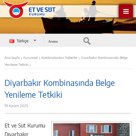
Türkçe
English
›
›
›
Ana Sayfa
Kurumsal
Kombinalardan Haberler
Diyarbakır Kombinasında Belge
›
Yenileme Tetkiki
Diyarbakır Kombinasında Belge
Yenileme Tetkiki
19 Kasım 2025
Et ve Süt Kurumu
Diyarbakır