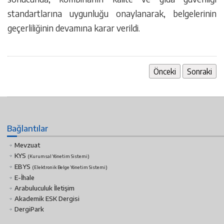
standartlarına uygunluğu onaylanarak, belgelerinin
geçerliliğinin devamına karar verildi.
Önceki
Sonraki
Bağlantılar
Mevzuat
KYS
(Kurumsal Yönetim Sistemi)
EBYS
(Elektronik Belge Yönetim Sistemi)
E-İhale
Arabuluculuk İletişim
Akademik ESK Dergisi
DergiPark