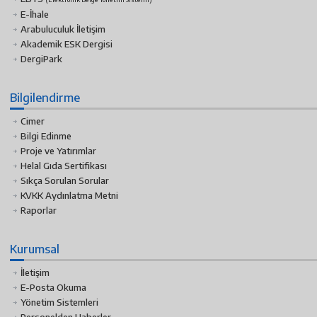
E-İhale
Arabuluculuk İletişim
Akademik ESK Dergisi
DergiPark
Bilgilendirme
Cimer
Bilgi Edinme
Proje ve Yatırımlar
Helal Gıda Sertifikası
Sıkça Sorulan Sorular
KVKK Aydınlatma Metni
Raporlar
Kurumsal
İletişim
E-Posta Okuma
Yönetim Sistemleri