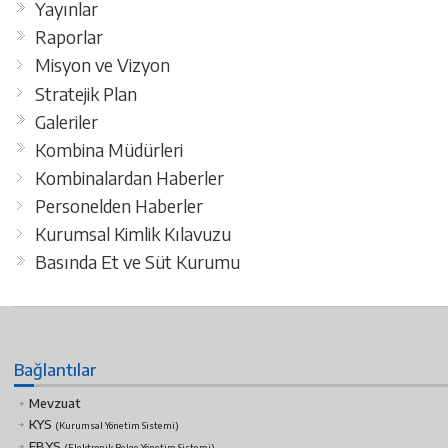
Yayınlar
Raporlar
Misyon ve Vizyon
Stratejik Plan
Galeriler
Kombina Müdürleri
Kombinalardan Haberler
Personelden Haberler
Kurumsal Kimlik Kılavuzu
Basında Et ve Süt Kurumu
Bağlantılar
Mevzuat
KYS
(Kurumsal Yönetim Sistemi)
EBYS
(Elektronik Belge Yönetim Sistemi)