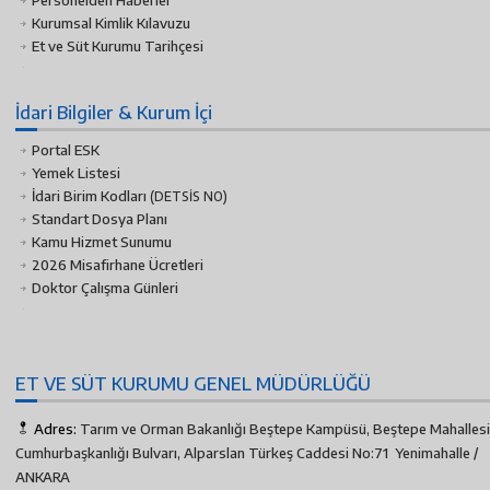
Personelden Haberler
Kurumsal Kimlik Kılavuzu
Et ve Süt Kurumu Tarihçesi
İdari Bilgiler & Kurum İçi
Portal ESK
Yemek Listesi
İdari Birim Kodları
(DETSİS NO)
Standart Dosya Planı
Kamu Hizmet Sunumu
2026 Misafirhane Ücretleri
Doktor Çalışma Günleri
ET VE SÜT KURUMU GENEL MÜDÜRLÜĞÜ
Adres:
Tarım ve Orman Bakanlığı Beştepe Kampüsü, Beştepe Mahallesi
Cumhurbaşkanlığı Bulvarı, Alparslan Türkeş Caddesi No:71 Yenimahalle /
ANKARA