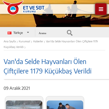
Türkçe
English
›
›
›
Ana Sayfa
Kurumsal
Haberler
Van'da Selde Hayvanları Ölen Çiftçilere 1179
›
Küçükbaş Verildi
Van'da Selde Hayvanları Ölen
Çiftçilere 1179 Küçükbaş Verildi
09 Aralık 2021