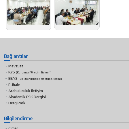
Bağlantılar
Mevzuat
KYS
(Kurumsal Yönetim Sistemi)
EBYS
(Elektronik Belge Yönetim Sistemi)
E-İhale
Arabuluculuk İletişim
Akademik ESK Dergisi
DergiPark
Bilgilendirme
Cimer