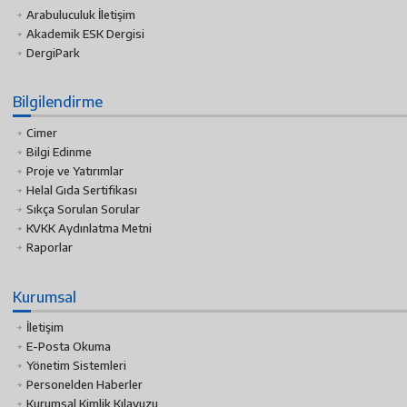
Arabuluculuk İletişim
Akademik ESK Dergisi
DergiPark
Bilgilendirme
Cimer
Bilgi Edinme
Proje ve Yatırımlar
Helal Gıda Sertifikası
Sıkça Sorulan Sorular
KVKK Aydınlatma Metni
Raporlar
Kurumsal
İletişim
E-Posta Okuma
Yönetim Sistemleri
Personelden Haberler
Kurumsal Kimlik Kılavuzu