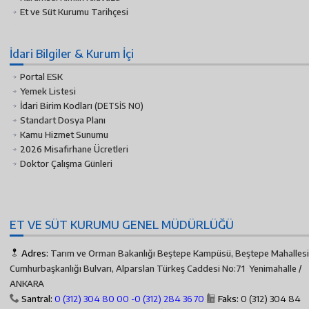
Et ve Süt Kurumu Tarihçesi
İdari Bilgiler & Kurum İçi
Portal ESK
Yemek Listesi
İdari Birim Kodları
(DETSİS NO)
Standart Dosya Planı
Kamu Hizmet Sunumu
2026 Misafirhane Ücretleri
Doktor Çalışma Günleri
ET VE SÜT KURUMU GENEL MÜDÜRLÜĞÜ
Adres:
Tarım ve Orman Bakanlığı Beştepe Kampüsü, Beştepe Mahallesi
Cumhurbaşkanlığı Bulvarı, Alparslan Türkeş Caddesi No:71 Yenimahalle /
ANKARA
Santral:
0 (312) 304 80 00 -
0 (312) 284 36 70
Faks:
0 (312) 304 84