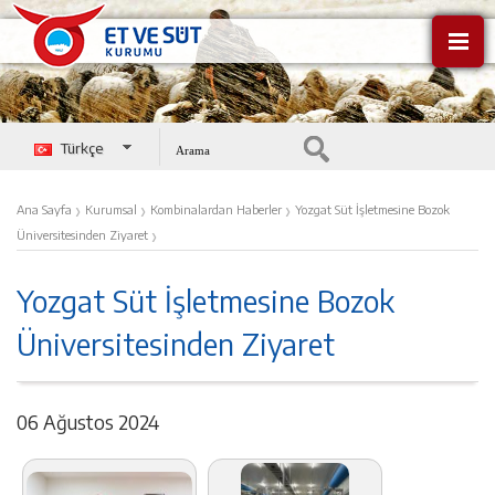
Türkçe
English
›
›
›
Ana Sayfa
Kurumsal
Kombinalardan Haberler
Yozgat Süt İşletmesine Bozok
›
Üniversitesinden Ziyaret
Yozgat Süt İşletmesine Bozok
Üniversitesinden Ziyaret
06 Ağustos 2024