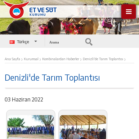
Türkçe
English
›
›
›
›
Ana Sayfa
Kurumsal
Kombinalardan Haberler
Denizli'de Tarım Toplantısı
Denizli'de Tarım Toplantısı
03 Haziran 2022