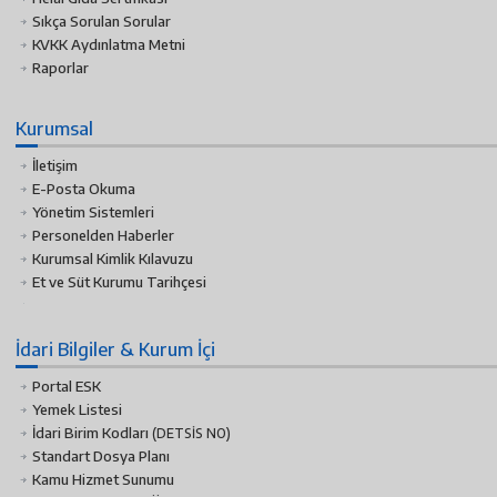
Sıkça Sorulan Sorular
KVKK Aydınlatma Metni
Raporlar
Kurumsal
İletişim
E-Posta Okuma
Yönetim Sistemleri
Personelden Haberler
Kurumsal Kimlik Kılavuzu
Et ve Süt Kurumu Tarihçesi
İdari Bilgiler & Kurum İçi
Portal ESK
Yemek Listesi
İdari Birim Kodları
(DETSİS NO)
Standart Dosya Planı
Kamu Hizmet Sunumu