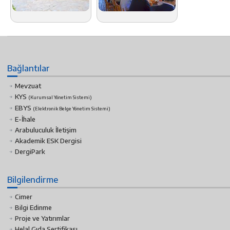
Bağlantılar
Mevzuat
KYS
(Kurumsal Yönetim Sistemi)
EBYS
(Elektronik Belge Yönetim Sistemi)
E-İhale
Arabuluculuk İletişim
Akademik ESK Dergisi
DergiPark
Bilgilendirme
Cimer
Bilgi Edinme
Proje ve Yatırımlar
Helal Gıda Sertifikası