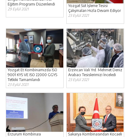
Eğitim Programı Düzenlendi
Yozgat Süt İşleme Tesisi
29 Eylül 2021
Çalışmaları Hızla Devam Ediyor
23 Eylül 2021
Yozgat Et Kombinamızda ISO
Erzincan Vali Yrd. Mehmet Deniz
9001 KYS VE ISO 22000 GGYS
Arabacı Tesislerimizi İnceledi
Tetkiki Tamamlandı
23 Eylül 2021
23 Eylül 2021
Erzurum Kombinası
Sakarya Kombinasından Kocaeli